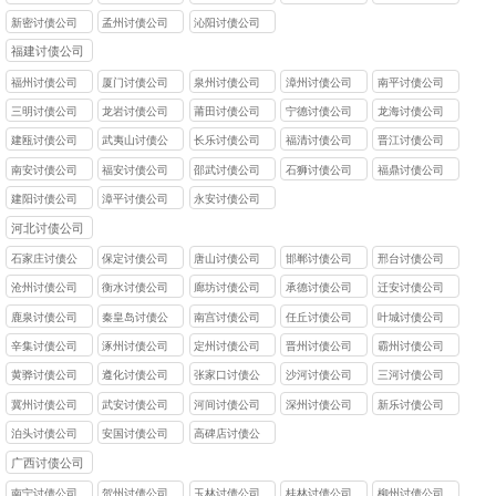
司
新密讨债公司
孟州讨债公司
沁阳讨债公司
福建讨债公司
福州讨债公司
厦门讨债公司
泉州讨债公司
漳州讨债公司
南平讨债公司
三明讨债公司
龙岩讨债公司
莆田讨债公司
宁德讨债公司
龙海讨债公司
建瓯讨债公司
武夷山讨债公
长乐讨债公司
福清讨债公司
晋江讨债公司
司
南安讨债公司
福安讨债公司
邵武讨债公司
石狮讨债公司
福鼎讨债公司
建阳讨债公司
漳平讨债公司
永安讨债公司
河北讨债公司
石家庄讨债公
保定讨债公司
唐山讨债公司
邯郸讨债公司
邢台讨债公司
司
沧州讨债公司
衡水讨债公司
廊坊讨债公司
承德讨债公司
迁安讨债公司
鹿泉讨债公司
秦皇岛讨债公
南宫讨债公司
任丘讨债公司
叶城讨债公司
司
辛集讨债公司
涿州讨债公司
定州讨债公司
晋州讨债公司
霸州讨债公司
黄骅讨债公司
遵化讨债公司
张家口讨债公
沙河讨债公司
三河讨债公司
司
冀州讨债公司
武安讨债公司
河间讨债公司
深州讨债公司
新乐讨债公司
泊头讨债公司
安国讨债公司
高碑店讨债公
司
广西讨债公司
南宁讨债公司
贺州讨债公司
玉林讨债公司
桂林讨债公司
柳州讨债公司