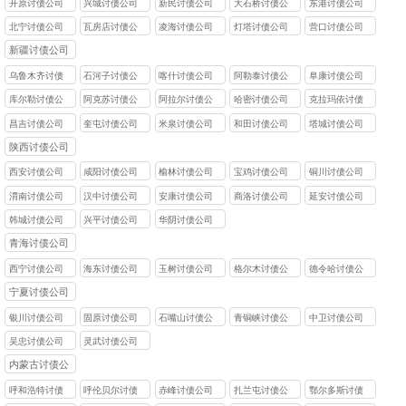
开原讨债公司
兴城讨债公司
新民讨债公司
大石桥讨债公
东港讨债公司
司
北宁讨债公司
瓦房店讨债公
凌海讨债公司
灯塔讨债公司
营口讨债公司
司
新疆讨债公司
乌鲁木齐讨债
石河子讨债公
喀什讨债公司
阿勒泰讨债公
阜康讨债公司
公司
司
司
库尔勒讨债公
阿克苏讨债公
阿拉尔讨债公
哈密讨债公司
克拉玛依讨债
司
司
司
公司
昌吉讨债公司
奎屯讨债公司
米泉讨债公司
和田讨债公司
塔城讨债公司
陕西讨债公司
西安讨债公司
咸阳讨债公司
榆林讨债公司
宝鸡讨债公司
铜川讨债公司
渭南讨债公司
汉中讨债公司
安康讨债公司
商洛讨债公司
延安讨债公司
韩城讨债公司
兴平讨债公司
华阴讨债公司
青海讨债公司
西宁讨债公司
海东讨债公司
玉树讨债公司
格尔木讨债公
德令哈讨债公
司
司
宁夏讨债公司
银川讨债公司
固原讨债公司
石嘴山讨债公
青铜峡讨债公
中卫讨债公司
司
司
吴忠讨债公司
灵武讨债公司
内蒙古讨债公
司
呼和浩特讨债
呼伦贝尔讨债
赤峰讨债公司
扎兰屯讨债公
鄂尔多斯讨债