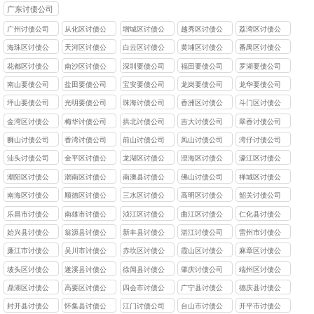
广东讨债公司
广州讨债公司
从化区讨债公
增城区讨债公
越秀区讨债公
荔湾区讨债公
司
司
司
司
海珠区讨债公
天河区讨债公
白云区讨债公
黄埔区讨债公
番禺区讨债公
司
司
司
司
司
花都区讨债公
南沙区讨债公
深圳要债公司
福田要债公司
罗湖要债公司
司
司
南山要债公司
盐田要债公司
宝安要债公司
龙岗要债公司
龙华要债公司
坪山要债公司
光明要债公司
珠海讨债公司
香洲区讨债公
斗门区讨债公
司
司
金湾区讨债公
梅华讨债公司
拱北讨债公司
吉大讨债公司
翠香讨债公司
司
狮山讨债公司
香湾讨债公司
前山讨债公司
凤山讨债公司
湾仔讨债公司
汕头讨债公司
金平区讨债公
龙湖区讨债公
澄海区讨债公
濠江区讨债公
司
司
司
司
‌潮阳区讨债公
‌潮南区讨债公
南澳县讨债公
佛山讨债公司
禅城区讨债公
司
司
司
司
南海区讨债公
顺德区讨债公
三水区讨债公
高明区讨债公
韶关讨债公司
司
司
司
司
乐昌市讨债公
南雄市讨债公
浈江区讨债公
‌曲江区讨债公
‌仁化县讨债公
司
司
司
司
司
始兴县讨债公
翁源县讨债公
‌新丰县讨债公
湛江讨债公司
雷州市‌讨债公
司
司
司
司
‌‌廉江市‌讨债公
‌‌吴川市讨债公
赤坎区‌讨债公
‌霞山区‌讨债公
‌麻章区‌讨债公
司
司
司
司
司
‌坡头区‌讨债公
‌遂溪县‌讨债公
‌徐闻县讨债公
肇庆讨债公司
‌端州区讨债公
司
司
司
司
鼎湖区讨债公
高要区讨债公
四会市讨债公
广宁县讨债公
德庆县讨债公
司
司
司
司
司
封开县讨债公
怀集县讨债公
江门讨债公司
台山市讨债公
开平市讨债公