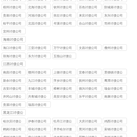
梧州讨债公司
北海讨债公司
钦州讨债公司
百色讨债公司
防城港讨债公
司
贵港讨债公司
河池讨债公司
崇左讨债公司
来宾讨债公司
东兴讨债公司
桂平讨债公司
北流讨债公司
岑溪讨债公司
合山讨债公司
凭祥讨债公司
宜州讨债公司
海南讨债公司
海口讨债公司
三亚讨债公司
万宁讨债公司
文昌讨债公司
儋州讨债公司
琼海讨债公司
东方讨债公司
五指山讨债公
司
江西讨债公司
南昌讨债公司
赣州讨债公司
上饶讨债公司
宜春讨债公司
景德镇讨债公
司
新余讨债公司
九江讨债公司
萍乡讨债公司
抚州讨债公司
鹰潭讨债公司
吉安讨债公司
丰城讨债公司
樟树讨债公司
德兴讨债公司
瑞金讨债公司
井冈山讨债公
共青城讨债公
高安讨债公司
乐平讨债公司
南康讨债公司
司
司
贵溪讨债公司
瑞昌讨债公司
黑龙江讨债公
司
哈尔滨讨债公
伊春讨债公司
牡丹江讨债公
大庆讨债公司
鸡西讨债公司
司
司
鹤岗讨债公司
绥化讨债公司
齐齐哈尔讨债
黑河讨债公司
富锦讨债公司
公司