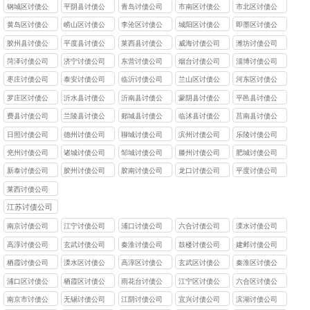
司
司
司
司
司
钢城区讨债公
平阴县讨债公
青岛讨债公司
市南区讨债公
市北区讨债公
司
司
司
司
黄岛区讨债公
崂山区讨债公
李沧区讨债公
城阳区讨债公
即墨区讨债公
司
司
司
司
司
胶州县讨债公
平度县讨债公
莱西县讨债公
威海讨债公司
潍坊讨债公司
司
司
司
菏泽讨债公司
济宁讨债公司
东营讨债公司
烟台讨债公司
淄博讨债公司
枣庄讨债公司
泰安讨债公司
临沂讨债公司
兰山区讨债公
河东区讨债公
司
司
罗庄区讨债公
沂水县讨债公
沂南县讨债公
蒙阴县讨债公
平邑县讨债公
司
司
司
司
司
费县讨债公司
兰陵县讨债公
郯城县讨债公
临沭县讨债公
莒南县讨债公
司
司
司
司
日照讨债公司
德州讨债公司
聊城讨债公司
滨州讨债公司
乐陵讨债公司
兖州讨债公司
诸城讨债公司
邹城讨债公司
滕州讨债公司
肥城讨债公司
新泰讨债公司
胶州讨债公司
胶南讨债公司
龙口讨债公司
平度讨债公司
莱西讨债公司
江苏讨债公司
南京讨债公司
江宁讨债公司
浦口讨债公司
六合讨债公司
溧水讨债公司
高淳讨债公司
玄武讨债公司
秦淮讨债公司
鼓楼讨债公司
建邺讨债公司
栖霞讨债公司
溧水区讨债公
高淳区讨债公
玄武区讨债公
秦淮区讨债公
司
司
司
司
浦口区讨债公
栖霞区讨债公
雨花台讨债公
江宁区讨债公
六合区讨债公
司
司
司
司
司
南京市讨债公
无锡讨债公司
江阴讨债公司
宜兴讨债公司
滨湖讨债公司