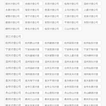
丽水讨债公司
余姚讨债公司
乐清讨债公司
临海讨债公司
温岭讨债公司
永康讨债公司
瑞安讨债公司
慈溪讨债公司
义乌讨债公司
上虞讨债公司
诸暨讨债公司
海宁讨债公司
桐乡讨债公司
兰溪讨债公司
龙泉讨债公司
建德讨债公司
富德讨债公司
富阳讨债公司
平湖讨债公司
东阳讨债公司
嵊州讨债公司
奉化讨债公司
临安讨债公司
江山讨债公司
浙江讨债公司
杭州讨债公司
杭州萧山讨债
杭州建德讨债
杭州富阳讨债
杭州临安讨债
公司
公司
公司
公司
宁波讨债公司
宁波余姚讨债
宁波慈溪讨债
宁波奉化讨债
宁波宁海讨债
公司
公司
公司
公司
绍兴讨债公司
绍兴越城讨债
绍兴诸暨讨债
绍兴上虞讨债
绍兴嵊州讨债
公司
公司
公司
公司
温州讨债公司
温州瑞安讨债
温州乐清讨债
温州永嘉讨债
温州洞头讨债
公司
公司
公司
公司
台州讨债公司
台州温岭讨债
台州玉环讨债
台州天台讨债
台州仙居讨债
公司
公司
公司
公司
湖州讨债公司
湖州德清讨债
湖州安吉讨债
湖州吴兴讨债
湖州南浔讨债
公司
公司
公司
公司
嘉兴讨债公司
嘉兴海宁讨债
嘉兴平湖讨债
嘉兴桐乡讨债
嘉兴嘉善讨债
公司
公司
公司
公司
金华讨债公司
金华兰溪讨债
金华义乌讨债
金华东阳讨债
金华永康讨债
公司
公司
公司
公司
舟山讨债公司
舟山定海讨债
舟山普陀讨债
舟山岱山讨债
舟山嵊泗讨债
公司
公司
公司
公司
衢州讨债公司
衢州江山讨债
衢州龙游讨债
衢州常山讨债
衢州开化讨债
公司
公司
公司
公司
丽水讨债公司
丽水龙泉讨债
丽水缙云讨债
丽水青田讨债
丽水云和讨债