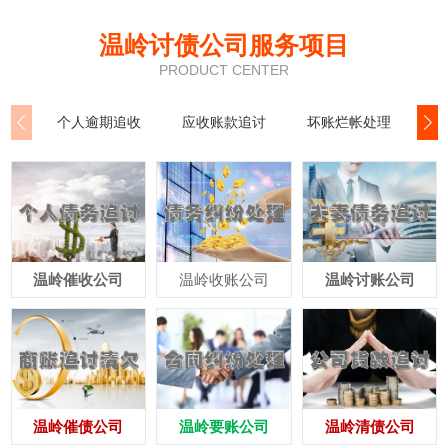
温岭讨债公司服务项目
PRODUCT CENTER
个人逾期追收
应收账款追讨
坏账烂帐处理
公
温岭催收公司
温岭收账公司
温岭讨账公司
温岭催债公司
温岭要账公司
温岭清债公司