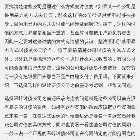
要搞清楚这些公司是通过什么方式去讨债的？如果某一个公司是
采用暴力的方式去讨债，那么这样的公司很显然就不能够被接
受，因为用暴力的方式去讨债已经涉及到触犯法律了，这样的讨
债的方式后果那是相当严重的，甚至有可能把用户都免费进去，
因此一定要对这些讨债的方式有清醒的认识，坚决不和那些用暴
力方式讨债的公司合作。除了要搞清楚公司讨债的具体方式之
外，另外就是要搞清楚这些公司通过什么方式收费的，有限公司
可能会要求用户先交费，这样的公司最好还是不要选择，先交费
万一没有把钱要回来那岂不是白白地支付了费用吗。下面就来介
绍一下选择这样的温岭要债公司之前需要考虑到一些常见问题。
选择温岭讨债公司之前还应该考虑的问题就是这些公司以前有没
有相关的讨债的案例，如果有这些案例的话你应该把这些案例拿
过来看一看，在看这些案例的时候最后还是要看一看这些温岭要
账公司讨债的具体方式，同时也要看一看这些公司讨债的周期，
一般来说一个正规的温岭讨债公司会在合同约定的时间范围之内