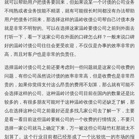
就可以帮助用户把债务要回来，但如果说某一个讨债的公司业务
不纯熟或者业务技能不精湛，就有可能很长时间都没有办法帮助
用户把债务讨回来，那选择这样的温岭收债公司帮自己讨债本身
就是非常不明智的。可以在选择这家温岭要债公司之前到外面去
打听一下，看一下这家公司在外面的口碑怎么样？一般来说口碑
好的温岭讨债公司往往会更受欢迎，不仅仅是办事的效率非常的
高，而且对客户也是非常的负责任。
选择温岭讨债公司之前还要考虑到一些问题就是这家公司收费的
问题，有些公司虽然说讨债的效率非常高，但是收费也是非常昂
贵的，如果你觉得支付这么昂贵的费用不划算，那么就有可能不
会选择这样的公司。这种温岭讨债公司目前在国内的数量还是比
较多的，有很多朋友可能对于这种温岭收债公司还缺乏了解，那
么在选择这种公司之前最好还是多找几家公司去了解一下，主要
是看一看目前这些温岭要账公司的一个收费的行情情况，不要只
选择一家公司就马上确定下来，万一被这些公司敲竹杠那就太不
划算了。这个行业目前都已经形成了一个比较统一的市场的报