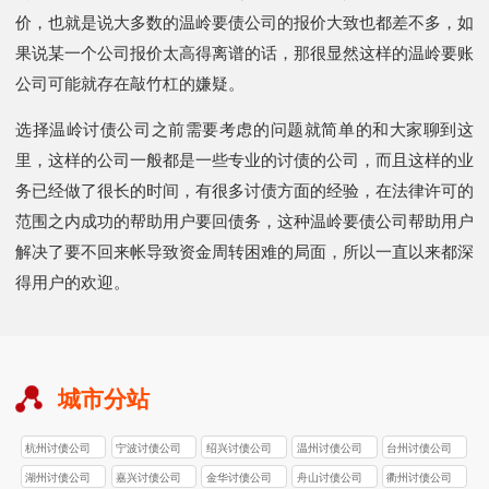
价，也就是说大多数的温岭要债公司的报价大致也都差不多，如
果说某一个公司报价太高得离谱的话，那很显然这样的温岭要账
公司可能就存在敲竹杠的嫌疑。
选择温岭讨债公司之前需要考虑的问题就简单的和大家聊到这
里，这样的公司一般都是一些专业的讨债的公司，而且这样的业
务已经做了很长的时间，有很多讨债方面的经验，在法律许可的
范围之内成功的帮助用户要回债务，这种温岭要债公司帮助用户
解决了要不回来帐导致资金周转困难的局面，所以一直以来都深
得用户的欢迎。
城市分站
杭州讨债公司
宁波讨债公司
绍兴讨债公司
温州讨债公司
台州讨债公司
湖州讨债公司
嘉兴讨债公司
金华讨债公司
舟山讨债公司
衢州讨债公司