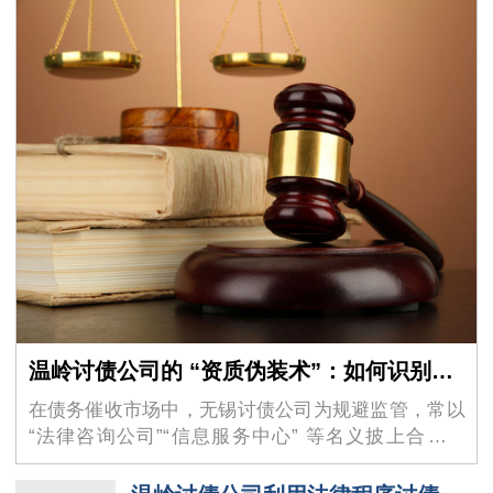
温岭讨债公司的 “资质伪装术”：如何识别虚假的 “法律咨询” 外衣？
在债务催收市场中，无锡讨债公司为规避监管，常以
“法律咨询公司”“信息服务中心” 等名义披上合法外
衣，其隐蔽性极强的 “资质伪装术” 让不少债权人掉入
陷阱。这些机构看似持有工商营业执照，实则…