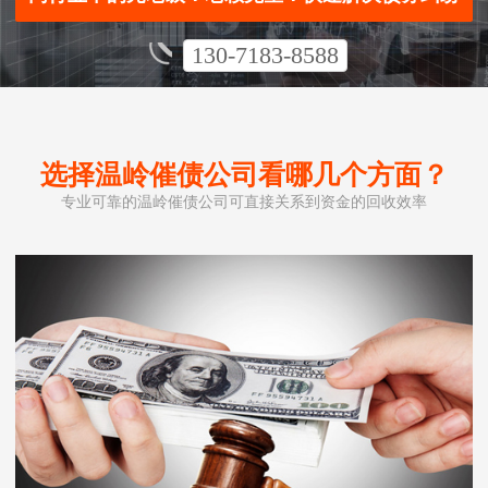
130-7183-8588
选择温岭催债公司看哪几个方面？
专业可靠的温岭催债公司可直接关系到资金的回收效率