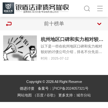
前十榜单
杭州地区口碑和实力相对较好的讨债公司(排名不分先后)
以下是一些在杭州地区口碑和实力相对
较好的讨债公司介绍，排名不分先后…
时间：2025-07-12
Copyright © 2026 All Right Reserve
德进讨债 备案号：
沪ICP备2024057321号
网站地图
（
百度
/
谷歌
）
更多支持：
城市分站