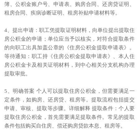
簿、公积金账户号、申请表、购房合同、还房贷证明、
租房合同、疾病诊断证明、租房补贴申请材料等。
4、提出申请：职工凭提取证明材料，向单位提出提取住
房公积金的申请；单位应当予以核实，对符合提取条件
的向职工出具加盖公章的《住房公积金提取申请表》。
等待通知：职工持《住房公积金提取申请表》、本人住
房公积金卡及相关证明材料，到中心相关分支机构办理
提取审批。
5、明确答案 个人可以提取住房公积金，但需要满足一
定条件，如购房、还房贷、租房等。提取流程包括提交
申请、审核、提取等步骤。详细解释 提取条件：个人要
提取住房公积金，首先需要满足提取条件。常见的提取
条件包括购买自住房、偿还购房贷款本息、租房等。