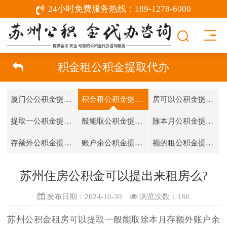
24小时免费服务热线：
189-1278-6000
积金租公积金提取代办
厦门公公积金提取代办
积金租公积金提取代办
房可以公积金提取代办
提取一公积金提取代办
般能取公积金提取代办
除本月公积金提取代办
存额外公积金提取代办
账户余公积金提取代办
额的租公积金提取代办
苏州住房公积金可以提出来租房么?
发布日期：2024-10-30
浏览次数：
186
苏州公积金
租房可以提取一般能取除本月存额外账户余